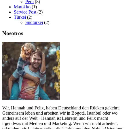
Peru
(8)
Marokko
(1)
Service Post
(2)
Türkei
(2)
Südtürkei
(2)
Nosotros
Wir, Hannah und Felix, haben Deutschland den Rücken gekehrt.
Gemeinsam leben und arbeiten wir in Bogotá, Istanbul oder wo
anders auf der Welt - Hannah ist Lehrerin und Felix macht
irgendwas mit Medien und Marketing. Wenn wir nicht arbeiten,
erkunden wir Lateinamerika, die Türkei und den Nahen Osten und