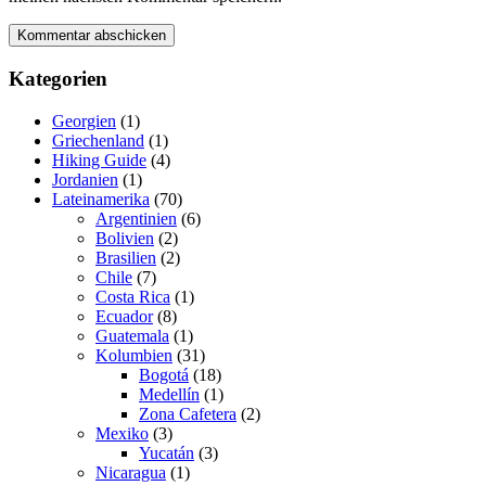
Kategorien
Georgien
(1)
Griechenland
(1)
Hiking Guide
(4)
Jordanien
(1)
Lateinamerika
(70)
Argentinien
(6)
Bolivien
(2)
Brasilien
(2)
Chile
(7)
Costa Rica
(1)
Ecuador
(8)
Guatemala
(1)
Kolumbien
(31)
Bogotá
(18)
Medellín
(1)
Zona Cafetera
(2)
Mexiko
(3)
Yucatán
(3)
Nicaragua
(1)