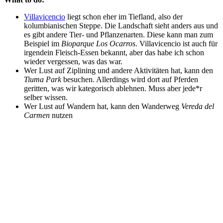
Villavicencio
liegt schon eher im Tiefland, also der
kolumbianischen Steppe. Die Landschaft sieht anders aus und
es gibt andere Tier- und Pflanzenarten. Diese kann man zum
Beispiel im
Bioparque Los Ocarros
. Villavicencio ist auch für
irgendein Fleisch-Essen bekannt, aber das habe ich schon
wieder vergessen, was das war.
Wer Lust auf Ziplining und andere Aktivitäten hat, kann den
Tiuma Park
besuchen. Allerdings wird dort auf Pferden
geritten, was wir kategorisch ablehnen. Muss aber jede*r
selber wissen.
Wer Lust auf Wandern hat, kann den Wanderweg
Vereda del
Carmen
nutzen