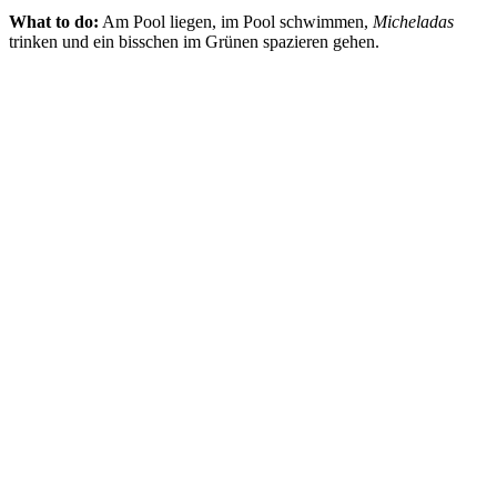
What to do:
Am Pool liegen, im Pool schwimmen,
Micheladas
trinken und ein bisschen im Grünen spazieren gehen.
Los zum Cascada