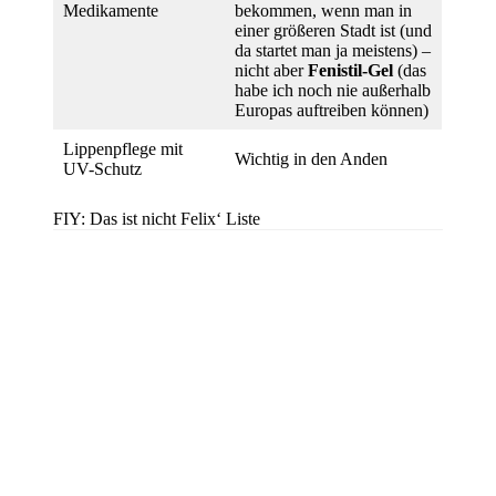
Medikamente
bekommen, wenn man in
einer größeren Stadt ist (und
da startet man ja meistens) –
nicht aber
Fenistil-Gel
(das
habe ich noch nie außerhalb
Europas auftreiben können)
Lippenpflege mit
Wichtig in den Anden
UV-Schutz
FIY: Das ist nicht Felix‘ Liste