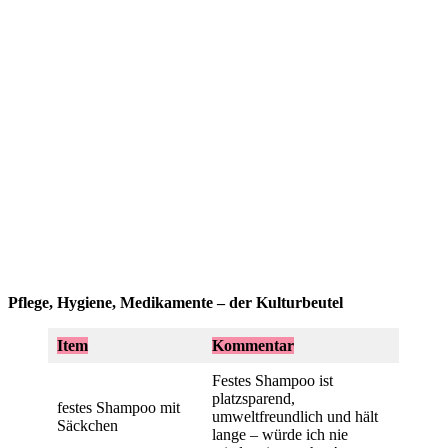
Pflege, Hygiene, Medikamente – der Kulturbeutel
Item
Kommentar
Festes Shampoo ist
platzsparend,
festes Shampoo mit
umweltfreundlich und hält
Säckchen
lange – würde ich nie