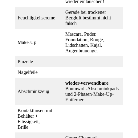
wieder eintauschen!
Gerade bei trockener
Feuchtigkeitscreme
Bergluft bestimmt nicht
falsch
Mascara, Puder,
Foundation, Rouge,
Make-Up
Lidschatten, Kajal,
Augenbrauengel
Pinzette
Nagelfeile
wieder-verwendbare
Baumwoll-Abschminkpads
Abschminkzeug
und 2-Phasen-Make-Up-
Entferner
Kontaktlinsen mit
Behälter +
Flüssigkeit,
Brille
Game-Changer!