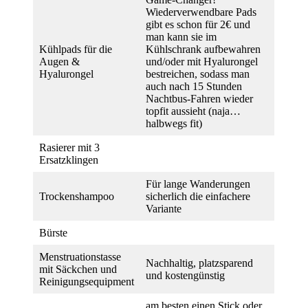
Wiederverwendbare Pads
gibt es schon für 2€ und
man kann sie im
Kühlpads für die
Kühlschrank aufbewahren
Augen &
und/oder mit Hyalurongel
Hyalurongel
bestreichen, sodass man
auch nach 15 Stunden
Nachtbus-Fahren wieder
topfit aussieht (naja…
halbwegs fit)
Rasierer mit 3
Ersatzklingen
Für lange Wanderungen
Trockenshampoo
sicherlich die einfachere
Variante
Bürste
Menstruationstasse
Nachhaltig, platzsparend
mit Säckchen und
und kostengünstig
Reinigungsequipment
am besten einen Stick oder