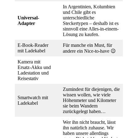
In Argentinien, Kolumbien
und Chile gibt es
Universal-
unterschiedliche
Adapter
Steckertypen – deshalb ist es
sinnvoll eine Alles-in-einem-
Lösung zu kaufen.
E-Book-Reader
Für manche ein Must, für
mit Ladekabel
andere ein Nice-to-have 😉
Kamera mit
Ersatz-Akku und
Ladestation und
Reisestativ
Zumindest für diejenigen, die
wissen wollen, wie viele
Smartwatch mit
Höhenmeter und Kilometer
Ladekabel
sie beim Wandern
zurückgelegt haben…
Wer ihn nicht braucht, lässt
ihn natürlich zuhause. Wir
haben unsere allerdings