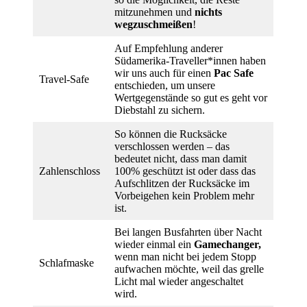
mitzunehmen und
nichts
wegzuschmeißen
!
Auf Empfehlung anderer
Südamerika-Traveller*innen haben
wir uns auch für einen
Pac Safe
Travel-Safe
entschieden, um unsere
Wertgegenstände so gut es geht vor
Diebstahl zu sichern.
So können die Rucksäcke
verschlossen werden – das
bedeutet nicht, dass man damit
Zahlenschloss
100% geschützt ist oder dass das
Aufschlitzen der Rucksäcke im
Vorbeigehen kein Problem mehr
ist.
Bei langen Busfahrten über Nacht
wieder einmal ein
Gamechanger,
wenn man nicht bei jedem Stopp
Schlafmaske
aufwachen möchte, weil das grelle
Licht mal wieder angeschaltet
wird.