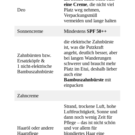
eine Creme
, die nicht viel
Deo
Platz weg nehmen,
Verpackungsmüll
vermeiden und lange halten
Sonnencreme
Mindestens
SPF 50++
die elektrische Zahnbürste
ist, was die Putzkraft
angeht, deutlich besser, aber
Zahnbürsten bzw.
bei langen Wanderungen
Ersatzköpfe &
schwerer und braucht mehr
1 nicht-elektrische
Platz im Etui, deshalb lieber
Bambuszahnbürste
auch eine
Bambuszahnbürste
mit
einpacken
Zahncreme
Strand, trockene Luft, hohe
Luftfeuchtigkeit, Sonne und
dann noch wenig Zeit für
Pflege – das ist nicht schön
Haaröl oder andere
und vor allem für
Haarpflege
blondiertes Haar eine