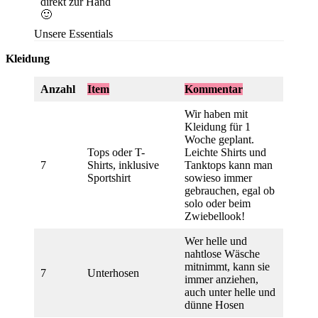
direkt zur Hand
🙂
Unsere Essentials
Kleidung
Anzahl
Item
Kommentar
Wir haben mit
Kleidung für 1
Woche geplant.
Tops oder T-
Leichte Shirts und
7
Shirts, inklusive
Tanktops kann man
Sportshirt
sowieso immer
gebrauchen, egal ob
solo oder beim
Zwiebellook!
Wer helle und
nahtlose Wäsche
mitnimmt, kann sie
7
Unterhosen
immer anziehen,
auch unter helle und
dünne Hosen