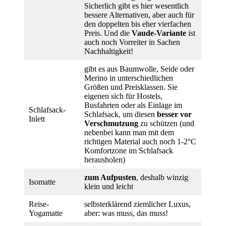
Sicherlich gibt es hier wesentlich
bessere Alternativen, aber auch für
den doppelten bis eher vierfachen
Preis. Und die
Vaude-Variante
ist
auch noch Vorreiter in Sachen
Nachhaltigkeit!
gibt es aus Baumwolle, Seide oder
Merino in unterschiedlichen
Größen und Preisklassen. Sie
eigenen sich für Hostels,
Busfahrten oder als Einlage im
Schlafsack-
Schlafsack, um diesen
besser vor
Inlett
Verschmutzung
zu schützen (und
nebenbei kann man mit dem
richtigen Material auch noch 1-2°C
Komfortzone im Schlafsack
herausholen)
zum Aufpusten
, deshalb winzig
Isomatte
klein und leicht
Reise-
selbsterklärend ziemlicher Luxus,
Yogamatte
aber: was muss, das muss!