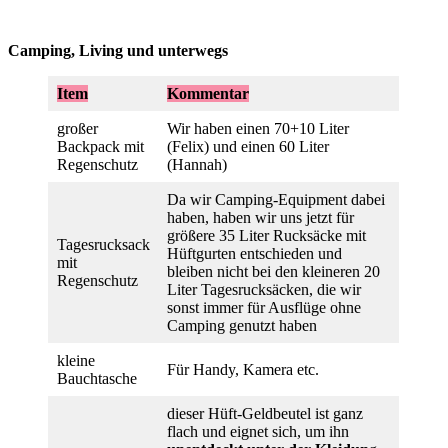
Camping, Living und unterwegs
Item
Kommentar
großer
Wir haben einen 70+10 Liter
Backpack mit
(Felix) und einen 60 Liter
Regenschutz
(Hannah)
Da wir Camping-Equipment dabei
haben, haben wir uns jetzt für
größere 35 Liter Rucksäcke mit
Tagesrucksack
Hüftgurten entschieden und
mit
bleiben nicht bei den kleineren 20
Regenschutz
Liter Tagesrucksäcken, die wir
sonst immer für Ausflüge ohne
Camping genutzt haben
kleine
Für Handy, Kamera etc.
Bauchtasche
dieser Hüft-Geldbeutel ist ganz
flach und eignet sich, um ihn