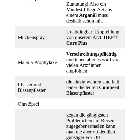
Zumutung! Also ein
Mindest-Pflege-Set aus
einem
Arganöl
muss
deshalb schon mit…
Unabdingbar! Empfehlung
Mückenspray
von unserem Arzt:
DEET
Care Plus
Verschreibungspflichtig
und teuer, aber es wird von
Malaria-Prophylaxe
vielen Ärtz*innen
empfohlen
die einzig wahren sind halt
Pflaster und
leider die teuren
Compeed
-
Blasenpflaster
Blasenpflaster
Ohrstöpsel
gegen die gängigsten
Problemchen auf Reisen –
zugegebenermaßen kann
man die aber oft deutlich
günstiger vor Ort