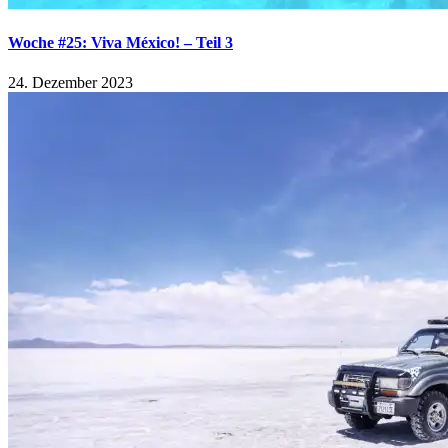
Woche #25: Viva México! – Teil 3
24. Dezember 2023