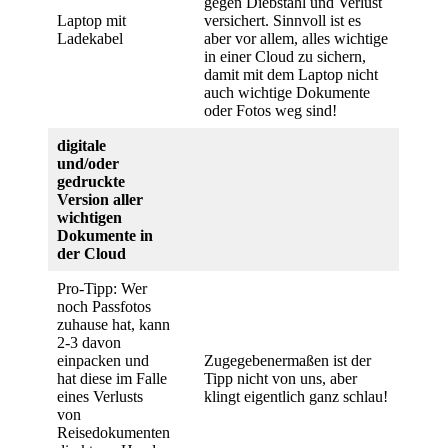
gegen Diebstahl und Verlust
Laptop mit
versichert. Sinnvoll ist es
Ladekabel
aber vor allem, alles wichtige
in einer Cloud zu sichern,
damit mit dem Laptop nicht
auch wichtige Dokumente
oder Fotos weg sind!
digitale
und/oder
gedruckte
Version aller
wichtigen
Dokumente in
der Cloud
Pro-Tipp: Wer
noch Passfotos
zuhause hat, kann
2-3 davon
einpacken und
Zugegebenermaßen ist der
hat diese im Falle
Tipp nicht von uns, aber
eines Verlusts
klingt eigentlich ganz schlau!
von
Reisedokumenten