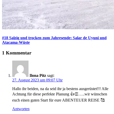
#18 Salzig und trocken zum Jahresende: Salar de Uyuni und
Atacama-Wüste
1 Kommentar
Ilona Pitz
sagt:
27. August 2023 um 09:07 Uhr
Hallo ihr beiden, na da seid ihr ja bestens ausgerüstet!!! Alle
Achtung für diese perfekte Planung 👍👏…..wir wünschen
euch einen guten Start für eure ABENTEUER REISE 🥰
Antworten