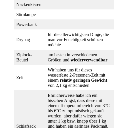
Nackenkissen
Stirnlampe
Powerbank
für die allerwichtigsten Dinge, die
Drybag
man vor Feuchtigkeit schützen
möchte
Ziplock-
am besten in verschiedenen
Beutel
Größen und
wiederverwendbar
Wir haben uns für dieses
wasserfeste 2-Personen-Zelt mit
Zelt
einem
relativ geringen Gewicht
von 2,1 kg entschieden
Ehrlicherweise habe ich ein
bisschen Angst, dass diese mit
einem Temperaturbereich von 3°C
bis 6°C zu optimistisch gekauft
wurden, aber dafür wiegen sie
unter 1 kg bzw. knapp über 1 kg
Schlafsack
und haben ein geringes Packmaß.