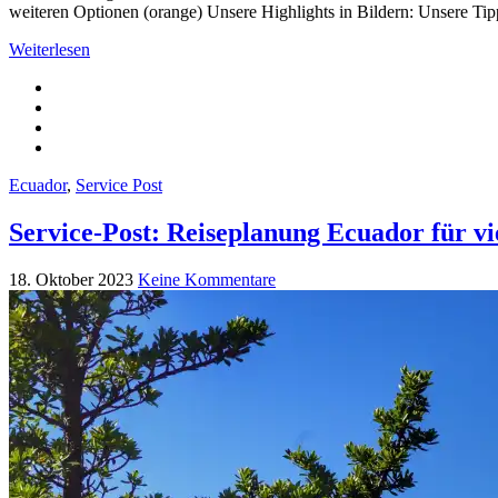
weiteren Optionen (orange) Unsere Highlights in Bildern: Unsere Tip
Weiterlesen
Ecuador
,
Service Post
Service-Post: Reiseplanung Ecuador für vi
18. Oktober 2023
Keine Kommentare