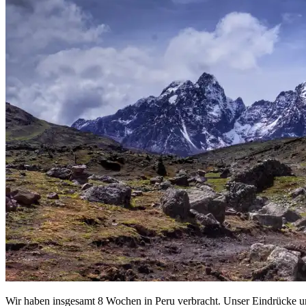
Wir haben insgesamt 8 Wochen in Peru verbracht. Unser Eindrücke u