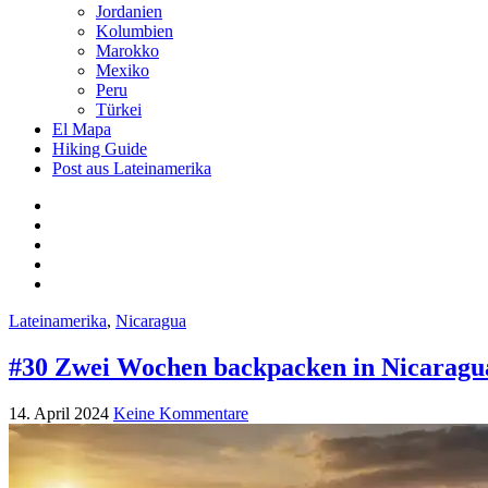
Jordanien
Kolumbien
Marokko
Mexiko
Peru
Türkei
El Mapa
Hiking Guide
Post aus Lateinamerika
Lateinamerika
,
Nicaragua
#30 Zwei Wochen backpacken in Nicaragua
14. April 2024
Keine Kommentare