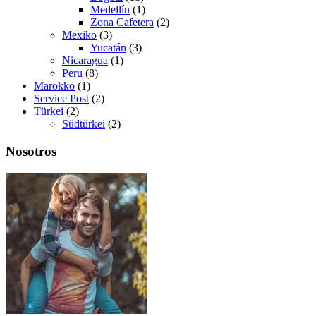
Medellín
(1)
Zona Cafetera
(2)
Mexiko
(3)
Yucatán
(3)
Nicaragua
(1)
Peru
(8)
Marokko
(1)
Service Post
(2)
Türkei
(2)
Südtürkei
(2)
Nosotros