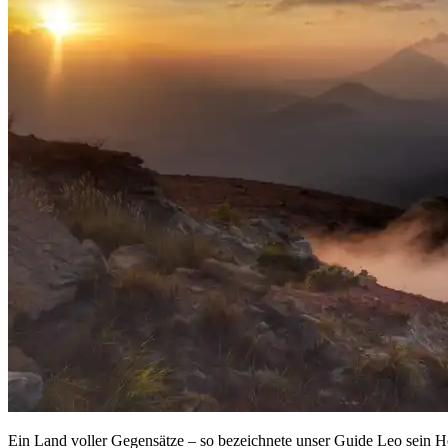
Ein Land voller Gegensätze – so bezeichnete unser Guide Leo sein He