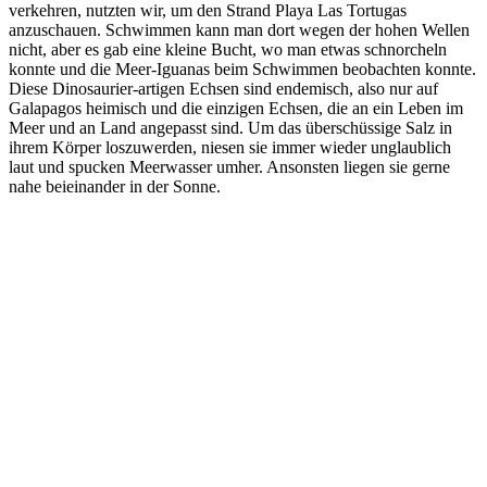
verkehren, nutzten wir, um den Strand Playa Las Tortugas
anzuschauen. Schwimmen kann man dort wegen der hohen Wellen
nicht, aber es gab eine kleine Bucht, wo man etwas schnorcheln
konnte und die Meer-Iguanas beim Schwimmen beobachten konnte.
Diese Dinosaurier-artigen Echsen sind endemisch, also nur auf
Galapagos heimisch und die einzigen Echsen, die an ein Leben im
Meer und an Land angepasst sind. Um das überschüssige Salz in
ihrem Körper loszuwerden, niesen sie immer wieder unglaublich
laut und spucken Meerwasser umher. Ansonsten liegen sie gerne
nahe beieinander in der Sonne.