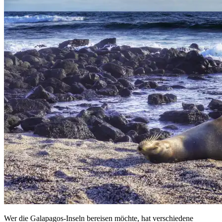
Wer die Galapagos-Inseln bereisen möchte, hat verschiedene