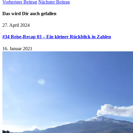
Vorheriger Beitrag
Nächster Beitrag
Das wird Dir auch gefallen
27. April 2024
#34 Reise-Recap 03 – Ein kleiner Rückblick in Zahlen
16. Januar 2021