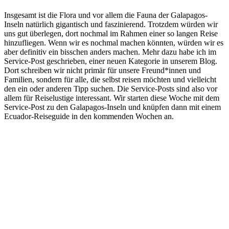
Insgesamt ist die Flora und vor allem die Fauna der Galapagos-
Inseln natürlich gigantisch und faszinierend. Trotzdem würden wir
uns gut überlegen, dort nochmal im Rahmen einer so langen Reise
hinzufliegen. Wenn wir es nochmal machen könnten, würden wir es
aber definitiv ein bisschen anders machen. Mehr dazu habe ich im
Service-Post geschrieben, einer neuen Kategorie in unserem Blog.
Dort schreiben wir nicht primär für unsere Freund*innen und
Familien, sondern für alle, die selbst reisen möchten und vielleicht
den ein oder anderen Tipp suchen. Die Service-Posts sind also vor
allem für Reiselustige interessant. Wir starten diese Woche mit dem
Service-Post zu den Galapagos-Inseln und knüpfen dann mit einem
Ecuador-Reiseguide in den kommenden Wochen an.