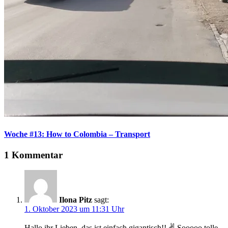
Woche #13: How to Colombia – Transport
1 Kommentar
Ilona Pitz
sagt:
1. Oktober 2023 um 11:31 Uhr
Hallo ihr Lieben, das ist einfach gigantisch!! ✌️ Sooooo tolle