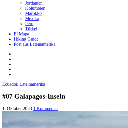
Jordanien
Kolumbien
Marokko
Mexiko
Peru
Türkei
El Mapa
Hiking Guide
Post aus Lateinamerika
Ecuador
,
Lateinamerika
#07 Galapagos-Inseln
1. Oktober 2023
1 Kommentar