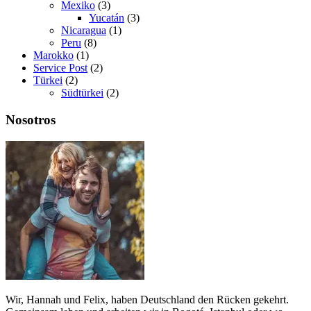
Mexiko
(3)
Yucatán
(3)
Nicaragua
(1)
Peru
(8)
Marokko
(1)
Service Post
(2)
Türkei
(2)
Südtürkei
(2)
Nosotros
Wir, Hannah und Felix, haben Deutschland den Rücken gekehrt.