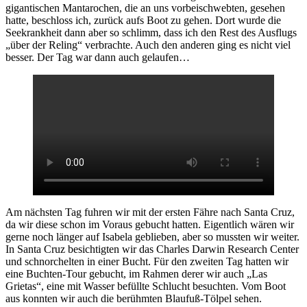
gigantischen Mantarochen, die an uns vorbeischwebten, gesehen
hatte, beschloss ich, zurück aufs Boot zu gehen. Dort wurde die
Seekrankheit dann aber so schlimm, dass ich den Rest des Ausflugs
„über der Reling“ verbrachte. Auch den anderen ging es nicht viel
besser. Der Tag war dann auch gelaufen…
Am nächsten Tag fuhren wir mit der ersten Fähre nach Santa Cruz,
da wir diese schon im Voraus gebucht hatten. Eigentlich wären wir
gerne noch länger auf Isabela geblieben, aber so mussten wir weiter.
In Santa Cruz besichtigten wir das Charles Darwin Research Center
und schnorchelten in einer Bucht. Für den zweiten Tag hatten wir
eine Buchten-Tour gebucht, im Rahmen derer wir auch „Las
Grietas“, eine mit Wasser befüllte Schlucht besuchten. Vom Boot
aus konnten wir auch die berühmten Blaufuß-Tölpel sehen.