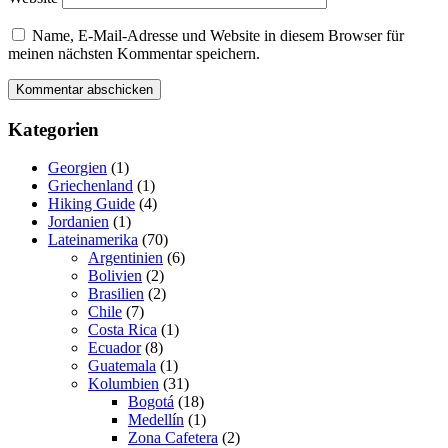
Name, E-Mail-Adresse und Website in diesem Browser für
meinen nächsten Kommentar speichern.
Kategorien
Georgien
(1)
Griechenland
(1)
Hiking Guide
(4)
Jordanien
(1)
Lateinamerika
(70)
Argentinien
(6)
Bolivien
(2)
Brasilien
(2)
Chile
(7)
Costa Rica
(1)
Ecuador
(8)
Guatemala
(1)
Kolumbien
(31)
Bogotá
(18)
Medellín
(1)
Zona Cafetera
(2)