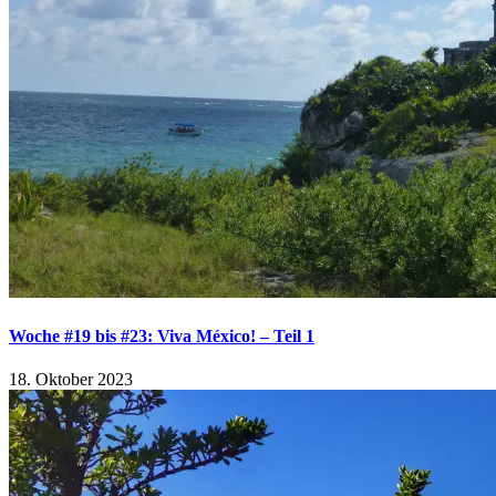
Woche #19 bis #23: Viva México! – Teil 1
18. Oktober 2023