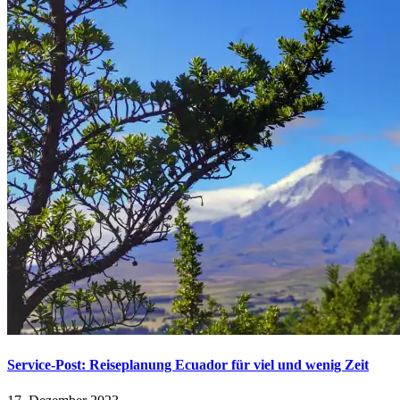
Service-Post: Reiseplanung Ecuador für viel und wenig Zeit