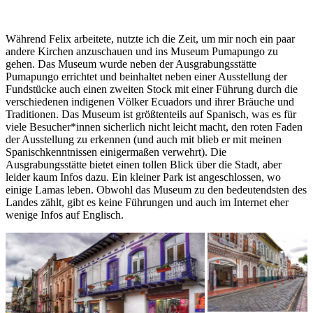
Während Felix arbeitete, nutzte ich die Zeit, um mir noch ein paar
andere Kirchen anzuschauen und ins Museum Pumapungo zu
gehen. Das Museum wurde neben der Ausgrabungsstätte
Pumapungo errichtet und beinhaltet neben einer Ausstellung der
Fundstücke auch einen zweiten Stock mit einer Führung durch die
verschiedenen indigenen Völker Ecuadors und ihrer Bräuche und
Traditionen. Das Museum ist größtenteils auf Spanisch, was es für
viele Besucher*innen sicherlich nicht leicht macht, den roten Faden
der Ausstellung zu erkennen (und auch mit blieb er mit meinen
Spanischkenntnissen einigermaßen verwehrt). Die
Ausgrabungsstätte bietet einen tollen Blick über die Stadt, aber
leider kaum Infos dazu. Ein kleiner Park ist angeschlossen, wo
einige Lamas leben. Obwohl das Museum zu den bedeutendsten des
Landes zählt, gibt es keine Führungen und auch im Internet eher
wenige Infos auf Englisch.