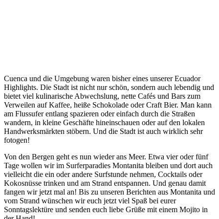
Cuenca und die Umgebung waren bisher eines unserer Ecuador
Highlights. Die Stadt ist nicht nur schön, sondern auch lebendig und
bietet viel kulinarische Abwechslung, nette Cafés und Bars zum
Verweilen auf Kaffee, heiße Schokolade oder Craft Bier. Man kann
am Flussufer entlang spazieren oder einfach durch die Straßen
wandern, in kleine Geschäfte hineinschauen oder auf den lokalen
Handwerksmärkten stöbern. Und die Stadt ist auch wirklich sehr
fotogen!
Von den Bergen geht es nun wieder ans Meer. Etwa vier oder fünf
Tage wollen wir im Surferparadies Montanita bleiben und dort auch
vielleicht die ein oder andere Surfstunde nehmen, Cocktails oder
Kokosnüsse trinken und am Strand entspannen. Und genau damit
fangen wir jetzt mal an! Bis zu unseren Berichten aus Montanita und
vom Strand wünschen wir euch jetzt viel Spaß bei eurer
Sonntagslektüre und senden euch liebe Grüße mit einem Mojito in
der Hand!