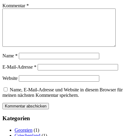
Kommentar
*
Name
*
E-Mail-Adresse
*
Website
Name, E-Mail-Adresse und Website in diesem Browser für
meinen nächsten Kommentar speichern.
Kategorien
Georgien
(1)
Griechenland
(1)