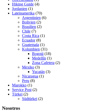
Hiking Guide
(4)
Jordanien
(1)
Lateinamerika
(70)
Argentinien
(6)
Bolivien
(2)
Brasilien
(2)
Chile
(7)
Costa Rica
(1)
Ecuador
(8)
Guatemala
(1)
Kolumbien
(31)
Bogotá
(18)
Medellín
(1)
Zona Cafetera
(2)
Mexiko
(3)
Yucatán
(3)
Nicaragua
(1)
Peru
(8)
Marokko
(1)
Service Post
(2)
Türkei
(2)
Südtürkei
(2)
Nosotros