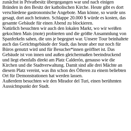
zunächst in Privatbesitz übergegangen war und nach einigen
Bränden in den Besitz der katholischen Kirche. Heute gibt es dort
verschiedene gastronomische Angebote. Man könne, so wurde uns
gesagt, dort auch heiraten. Schlappe 20.000 $ würde es kosten, das
gesamte Gebäude für einen Abend zu blockieren.
Natürlich besuchten wir auch den lokalen Markt, wo wir weißen
gekochten Mais (mote) probierten und die größte Ansammlung von
Spanferkeln sahen, die uns je begegnet war. Unsere Tour beinhaltete
auch das Gerichtsgebäude der Stadt, das heute aber nur noch für
Büros genutzt wird und für Besucher*innen geöffnet ist. Das
Gebäude ist von innen und außen gleichermaßen beeindruckend
und liegt ebenfalls direkt am Platz Calderón, genauso wie die
Kirchen und die Stadtverwaltung. Damit sind alle drei Mächte an
diesem Platz vereint, was ihn schon des Öfteren zu einem beliebten
Ort für Demonstrationen hat werden lassen.
Außerdem besuchten wir den Mirador del Turi, einen berühmten
Aussichtspunkt der Stadt.