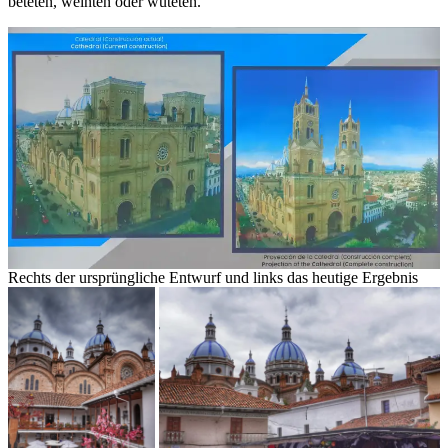
beteten, weinten oder wüteten.
Rechts der ursprüngliche Entwurf und links das heutige Ergebnis