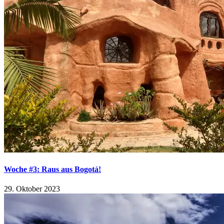
Woche #3: Raus aus Bogotá!
29. Oktober 2023