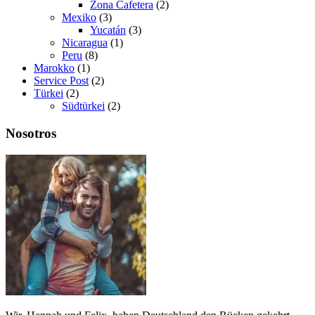
Zona Cafetera
(2)
Mexiko
(3)
Yucatán
(3)
Nicaragua
(1)
Peru
(8)
Marokko
(1)
Service Post
(2)
Türkei
(2)
Südtürkei
(2)
Nosotros