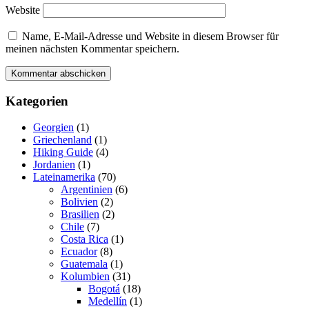
Website
Name, E-Mail-Adresse und Website in diesem Browser für
meinen nächsten Kommentar speichern.
Kategorien
Georgien
(1)
Griechenland
(1)
Hiking Guide
(4)
Jordanien
(1)
Lateinamerika
(70)
Argentinien
(6)
Bolivien
(2)
Brasilien
(2)
Chile
(7)
Costa Rica
(1)
Ecuador
(8)
Guatemala
(1)
Kolumbien
(31)
Bogotá
(18)
Medellín
(1)