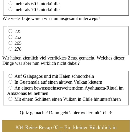
mehr als 60 Unterkünfte
mehr als 70 Unterkünfte
Wie viele Tage waren wir nun insgesamt unterwegs?
225
252
265
278
Wir haben ziemlich viel verrücktes Zeug gemacht. Welches dieser
Dinge war aber nun wirklich nicht dabei?
Auf Galapagos und mit Haien schnorcheln
In Guatemala auf einen aktiven Vulkan klettern
An einem bewusstseinserweiterndem Ayahuasca-Ritual im
Amazonas teilnehmen
Mit einem Schlitten einen Vulkan in Chile hinunterfahren
Quiz gemacht? Dann geht’s hier weiter mit Teil 3:
#34 Reise-Recap 03 – Ein kleiner Rückblick in