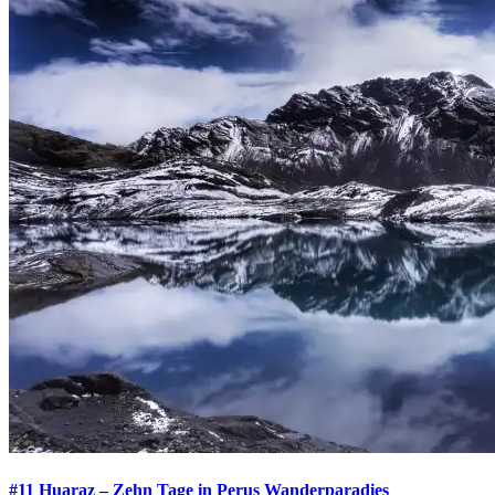
#11 Huaraz – Zehn Tage in Perus Wanderparadies