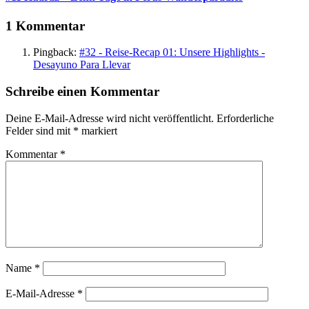
1 Kommentar
Pingback:
#32 - Reise-Recap 01: Unsere Highlights -
Desayuno Para Llevar
Schreibe einen Kommentar
Deine E-Mail-Adresse wird nicht veröffentlicht.
Erforderliche
Felder sind mit
*
markiert
Kommentar
*
Name
*
E-Mail-Adresse
*