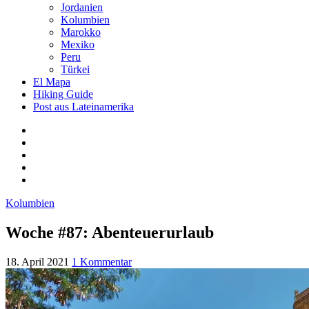
Jordanien
Kolumbien
Marokko
Mexiko
Peru
Türkei
El Mapa
Hiking Guide
Post aus Lateinamerika
Kolumbien
Woche #87: Abenteuerurlaub
18. April 2021
1 Kommentar