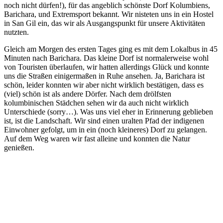
noch nicht dürfen!), für das angeblich schönste Dorf Kolumbiens,
Barichara, und Extremsport bekannt. Wir nisteten uns in ein Hostel
in San Gil ein, das wir als Ausgangspunkt für unsere Aktivitäten
nutzten.
Gleich am Morgen des ersten Tages ging es mit dem Lokalbus in 45
Minuten nach Barichara. Das kleine Dorf ist normalerweise wohl
von Touristen überlaufen, wir hatten allerdings Glück und konnte
uns die Straßen einigermaßen in Ruhe ansehen. Ja, Barichara ist
schön, leider konnten wir aber nicht wirklich bestätigen, dass es
(viel) schön ist als andere Dörfer. Nach dem drölfsten
kolumbinischen Städchen sehen wir da auch nicht wirklich
Unterschiede (sorry…). Was uns viel eher in Erinnerung geblieben
ist, ist die Landschaft. Wir sind einen uralten Pfad der indigenen
Einwohner gefolgt, um in ein (noch kleineres) Dorf zu gelangen.
Auf dem Weg waren wir fast alleine und konnten die Natur
genießen.