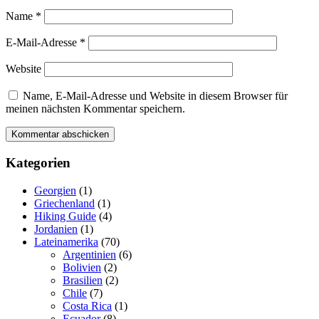
Name
*
E-Mail-Adresse
*
Website
Name, E-Mail-Adresse und Website in diesem Browser für
meinen nächsten Kommentar speichern.
Kategorien
Georgien
(1)
Griechenland
(1)
Hiking Guide
(4)
Jordanien
(1)
Lateinamerika
(70)
Argentinien
(6)
Bolivien
(2)
Brasilien
(2)
Chile
(7)
Costa Rica
(1)
Ecuador
(8)