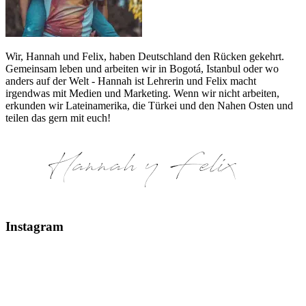
Wir, Hannah und Felix, haben Deutschland den Rücken gekehrt.
Gemeinsam leben und arbeiten wir in Bogotá, Istanbul oder wo
anders auf der Welt - Hannah ist Lehrerin und Felix macht
irgendwas mit Medien und Marketing. Wenn wir nicht arbeiten,
erkunden wir Lateinamerika, die Türkei und den Nahen Osten und
teilen das gern mit euch!
Instagram
Glaciar Perito Moreno #elcalafate #peritomoreno
Mount Fitz Roy & Laguna de los Tres - El Chaltén