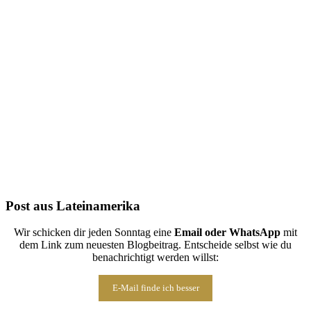
Folge uns auf Instagram
Post aus Lateinamerika
Wir schicken dir jeden Sonntag eine
Email oder WhatsApp
mit
dem Link zum neuesten Blogbeitrag. Entscheide selbst wie du
benachrichtigt werden willst:
E-Mail finde ich besser