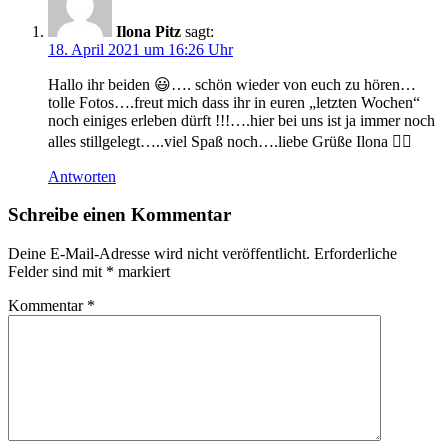
Ilona Pitz
sagt:
18. April 2021 um 16:26 Uhr
Hallo ihr beiden 😃…. schön wieder von euch zu hören…
tolle Fotos….freut mich dass ihr in euren „letzten Wochen“
noch einiges erleben dürft !!!….hier bei uns ist ja immer noch
alles stillgelegt…..viel Spaß noch….liebe Grüße Ilona 🙋‍♀️
Antworten
Schreibe einen Kommentar
Deine E-Mail-Adresse wird nicht veröffentlicht.
Erforderliche
Felder sind mit
*
markiert
Kommentar
*