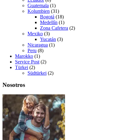
Guatemala
(1)
Kolumbien
(31)
Bogotá
(18)
Medellín
(1)
Zona Cafetera
(2)
Mexiko
(3)
Yucatán
(3)
Nicaragua
(1)
Peru
(8)
Marokko
(1)
Service Post
(2)
Türkei
(2)
Südtürkei
(2)
Nosotros