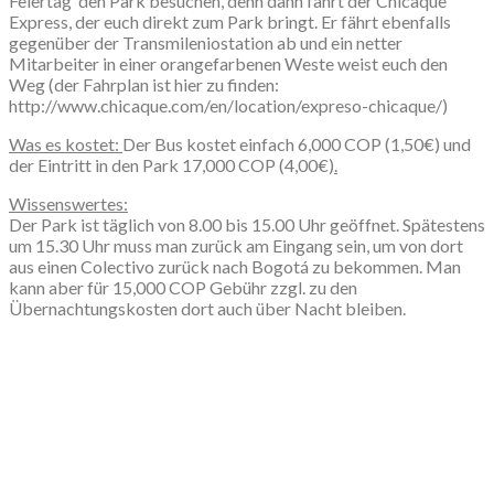
Feiertag den Park besuchen, denn dann fährt der Chicaque
Express, der euch direkt zum Park bringt. Er fährt ebenfalls
gegenüber der Transmileniostation ab und ein netter
Mitarbeiter in einer orangefarbenen Weste weist euch den
Weg (der Fahrplan ist hier zu finden:
http://www.chicaque.com/en/location/expreso-chicaque/)
Was es kostet:
Der Bus kostet einfach 6,000 COP (1,50€) und
der Eintritt in den Park 17,000 COP (4,00€)
.
Wissenswertes:
Der Park ist täglich von 8.00 bis 15.00 Uhr geöffnet. Spätestens
um 15.30 Uhr muss man zurück am Eingang sein, um von dort
aus einen Colectivo zurück nach Bogotá zu bekommen. Man
kann aber für 15,000 COP Gebühr zzgl. zu den
Übernachtungskosten dort auch über Nacht bleiben.