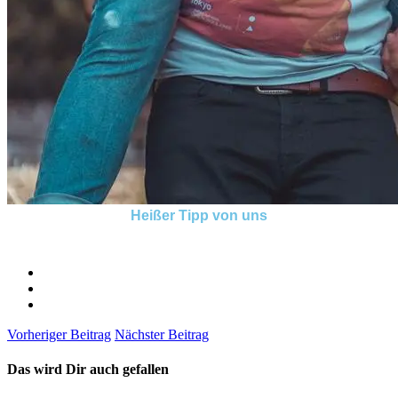
Heißer Tipp von uns
Vorheriger Beitrag
Nächster Beitrag
Das wird Dir auch gefallen