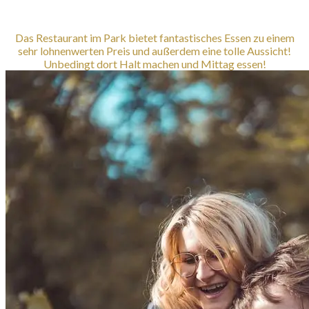
Das Restaurant im Park bietet fantastisches Essen zu einem
sehr lohnenwerten Preis und außerdem eine tolle Aussicht!
Unbedingt dort Halt machen und Mittag essen!