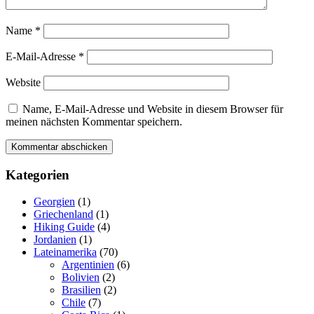
Name
*
E-Mail-Adresse
*
Website
Name, E-Mail-Adresse und Website in diesem Browser für
meinen nächsten Kommentar speichern.
Kategorien
Georgien
(1)
Griechenland
(1)
Hiking Guide
(4)
Jordanien
(1)
Lateinamerika
(70)
Argentinien
(6)
Bolivien
(2)
Brasilien
(2)
Chile
(7)