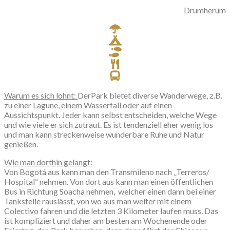
Drumherum
Warum
es sich lohnt:
DerPark bietet diverse Wanderwege, z.B.
zu einer Lagune, einem Wasserfall oder auf einen
Aussichtspunkt. Jeder kann selbst entscheiden, welche Wege
und wie viele er sich zutraut. Es ist tendenziell eher wenig los
und man kann streckenweise wunderbare Ruhe und Natur
genießen.
Wie man dorthin gelangt:
Von Bogotá aus kann man den Transmileno nach „Terreros/
Hospital“ nehmen. Von dort aus kann man einen öffentlichen
Bus in Richtung Soacha nehmen, welcher einen dann bei einer
Tankstelle rauslässt, von wo aus man weiter mit einem
Colectivo fahren und die letzten 3 Kilometer laufen muss. Das
ist kompliziert und daher am besten am Wochenende oder