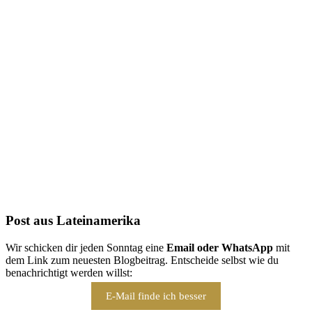
Folge uns auf Instagram
Post aus Lateinamerika
Wir schicken dir jeden Sonntag eine
Email oder WhatsApp
mit
dem Link zum neuesten Blogbeitrag. Entscheide selbst wie du
benachrichtigt werden willst:
E-Mail finde ich besser