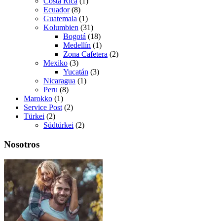
Costa Rica
(1)
Ecuador
(8)
Guatemala
(1)
Kolumbien
(31)
Bogotá
(18)
Medellín
(1)
Zona Cafetera
(2)
Mexiko
(3)
Yucatán
(3)
Nicaragua
(1)
Peru
(8)
Marokko
(1)
Service Post
(2)
Türkei
(2)
Südtürkei
(2)
Nosotros