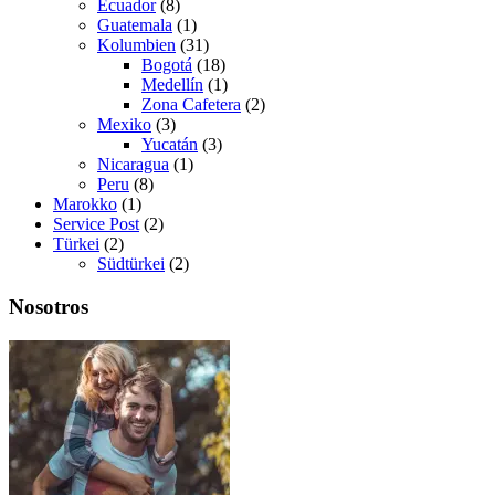
Ecuador
(8)
Guatemala
(1)
Kolumbien
(31)
Bogotá
(18)
Medellín
(1)
Zona Cafetera
(2)
Mexiko
(3)
Yucatán
(3)
Nicaragua
(1)
Peru
(8)
Marokko
(1)
Service Post
(2)
Türkei
(2)
Südtürkei
(2)
Nosotros