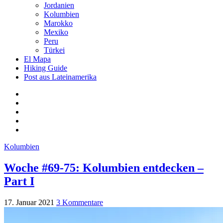
Jordanien
Kolumbien
Marokko
Mexiko
Peru
Türkei
El Mapa
Hiking Guide
Post aus Lateinamerika
Kolumbien
Woche #69-75: Kolumbien entdecken –
Part I
17. Januar 2021
3 Kommentare