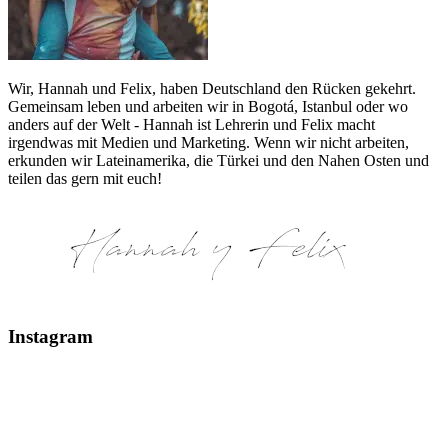
Wir, Hannah und Felix, haben Deutschland den Rücken gekehrt.
Gemeinsam leben und arbeiten wir in Bogotá, Istanbul oder wo
anders auf der Welt - Hannah ist Lehrerin und Felix macht
irgendwas mit Medien und Marketing. Wenn wir nicht arbeiten,
erkunden wir Lateinamerika, die Türkei und den Nahen Osten und
teilen das gern mit euch!
Instagram
Glaciar Perito Moreno #elcalafate #peritomoreno
Mount Fitz Roy & Laguna de los Tres - El Chaltén