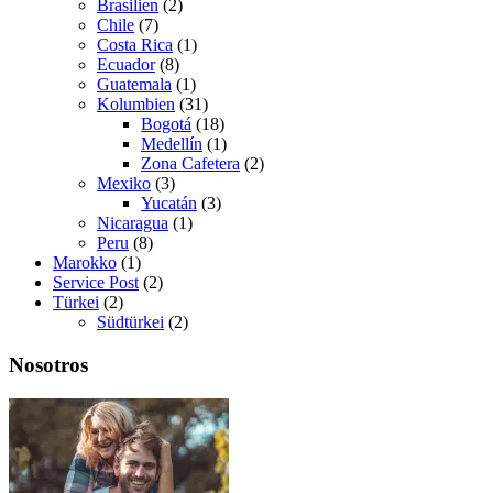
Brasilien
(2)
Chile
(7)
Costa Rica
(1)
Ecuador
(8)
Guatemala
(1)
Kolumbien
(31)
Bogotá
(18)
Medellín
(1)
Zona Cafetera
(2)
Mexiko
(3)
Yucatán
(3)
Nicaragua
(1)
Peru
(8)
Marokko
(1)
Service Post
(2)
Türkei
(2)
Südtürkei
(2)
Nosotros