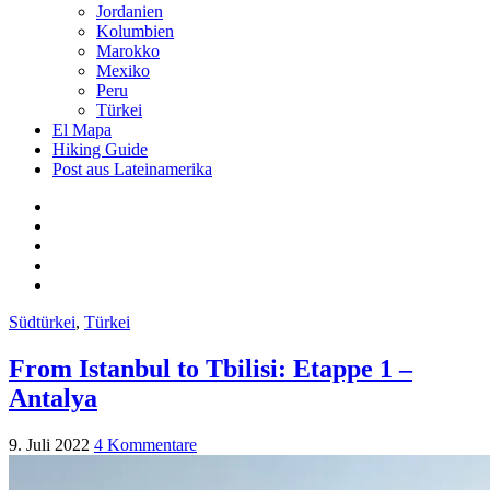
Jordanien
Kolumbien
Marokko
Mexiko
Peru
Türkei
El Mapa
Hiking Guide
Post aus Lateinamerika
Südtürkei
,
Türkei
From Istanbul to Tbilisi: Etappe 1 –
Antalya
9. Juli 2022
4 Kommentare