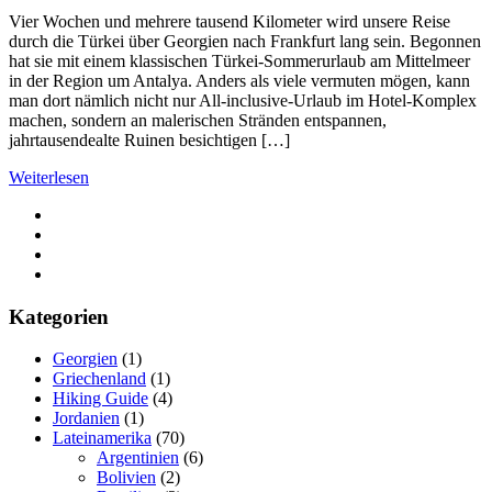
Vier Wochen und mehrere tausend Kilometer wird unsere Reise
durch die Türkei über Georgien nach Frankfurt lang sein. Begonnen
hat sie mit einem klassischen Türkei-Sommerurlaub am Mittelmeer
in der Region um Antalya. Anders als viele vermuten mögen, kann
man dort nämlich nicht nur All-inclusive-Urlaub im Hotel-Komplex
machen, sondern an malerischen Stränden entspannen,
jahrtausendealte Ruinen besichtigen […]
Weiterlesen
Kategorien
Georgien
(1)
Griechenland
(1)
Hiking Guide
(4)
Jordanien
(1)
Lateinamerika
(70)
Argentinien
(6)
Bolivien
(2)