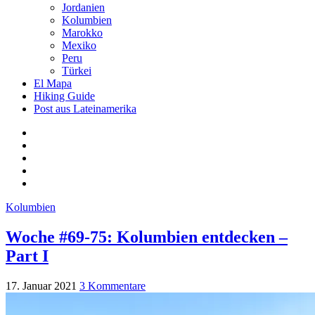
Jordanien
Kolumbien
Marokko
Mexiko
Peru
Türkei
El Mapa
Hiking Guide
Post aus Lateinamerika
Kolumbien
Woche #69-75: Kolumbien entdecken –
Part I
17. Januar 2021
3 Kommentare