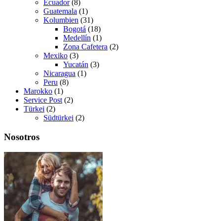
Ecuador
(8)
Guatemala
(1)
Kolumbien
(31)
Bogotá
(18)
Medellín
(1)
Zona Cafetera
(2)
Mexiko
(3)
Yucatán
(3)
Nicaragua
(1)
Peru
(8)
Marokko
(1)
Service Post
(2)
Türkei
(2)
Südtürkei
(2)
Nosotros