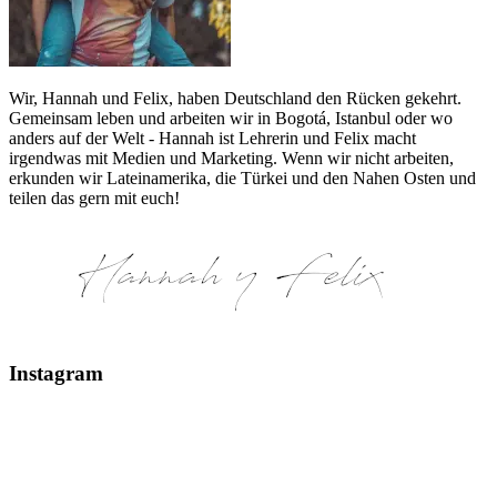
Wir, Hannah und Felix, haben Deutschland den Rücken gekehrt.
Gemeinsam leben und arbeiten wir in Bogotá, Istanbul oder wo
anders auf der Welt - Hannah ist Lehrerin und Felix macht
irgendwas mit Medien und Marketing. Wenn wir nicht arbeiten,
erkunden wir Lateinamerika, die Türkei und den Nahen Osten und
teilen das gern mit euch!
Instagram
Glaciar Perito Moreno #elcalafate #peritomoreno
Mount Fitz Roy & Laguna de los Tres - El Chaltén