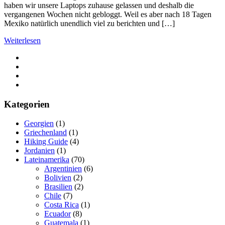
haben wir unsere Laptops zuhause gelassen und deshalb die
vergangenen Wochen nicht gebloggt. Weil es aber nach 18 Tagen
Mexiko natürlich unendlich viel zu berichten und […]
Weiterlesen
Kategorien
Georgien
(1)
Griechenland
(1)
Hiking Guide
(4)
Jordanien
(1)
Lateinamerika
(70)
Argentinien
(6)
Bolivien
(2)
Brasilien
(2)
Chile
(7)
Costa Rica
(1)
Ecuador
(8)
Guatemala
(1)