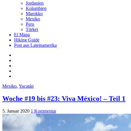
Jordanien
Kolumbien
Marokko
Mexiko
Peru
Türkei
El Mapa
Hiking Guide
Post aus Lateinamerika
Mexiko
,
Yucatán
Woche #19 bis #23: Viva México! – Teil 1
5. Januar 2020
1 Kommentar