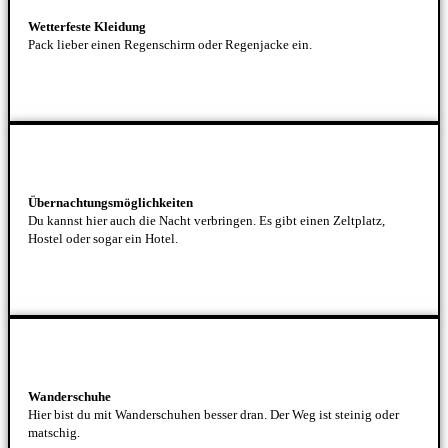
Wetterfeste Kleidung
Pack lieber einen Regenschirm oder Regenjacke ein.
Übernachtungsmöglichkeiten
Du kannst hier auch die Nacht verbringen. Es gibt einen Zeltplatz,
Hostel oder sogar ein Hotel.
Wanderschuhe
Hier bist du mit Wanderschuhen besser dran. Der Weg ist steinig oder
matschig.