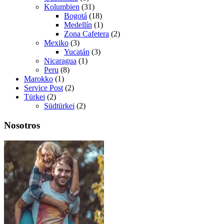
Kolumbien
(31)
Bogotá
(18)
Medellín
(1)
Zona Cafetera
(2)
Mexiko
(3)
Yucatán
(3)
Nicaragua
(1)
Peru
(8)
Marokko
(1)
Service Post
(2)
Türkei
(2)
Südtürkei
(2)
Nosotros