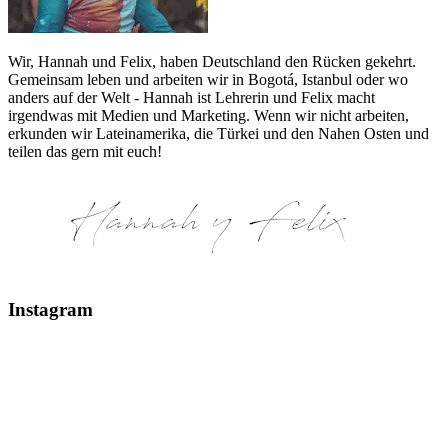
Wir, Hannah und Felix, haben Deutschland den Rücken gekehrt.
Gemeinsam leben und arbeiten wir in Bogotá, Istanbul oder wo
anders auf der Welt - Hannah ist Lehrerin und Felix macht
irgendwas mit Medien und Marketing. Wenn wir nicht arbeiten,
erkunden wir Lateinamerika, die Türkei und den Nahen Osten und
teilen das gern mit euch!
Instagram
Glaciar Perito Moreno #elcalafate #peritomoreno
Mount Fitz Roy & Laguna de los Tres - El Chaltén