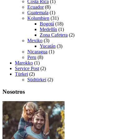
Costa Rica
(1)
Ecuador
(8)
Guatemala
(1)
Kolumbien
(31)
Bogotá
(18)
Medellín
(1)
Zona Cafetera
(2)
Mexiko
(3)
Yucatán
(3)
Nicaragua
(1)
Peru
(8)
Marokko
(1)
Service Post
(2)
Türkei
(2)
Südtürkei
(2)
Nosotros