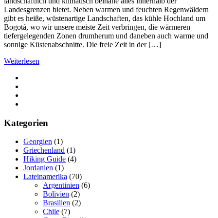
landschaftlich und klimatisch beinahe alles innerhalb der
Landesgrenzen bietet. Neben warmen und feuchten Regenwäldern
gibt es heiße, wüstenartige Landschaften, das kühle Hochland um
Bogotá, wo wir unsere meiste Zeit verbringen, die wärmeren
tiefergelegenden Zonen drumherum und daneben auch warme und
sonnige Küstenabschnitte. Die freie Zeit in der […]
Weiterlesen
Kategorien
Georgien
(1)
Griechenland
(1)
Hiking Guide
(4)
Jordanien
(1)
Lateinamerika
(70)
Argentinien
(6)
Bolivien
(2)
Brasilien
(2)
Chile
(7)