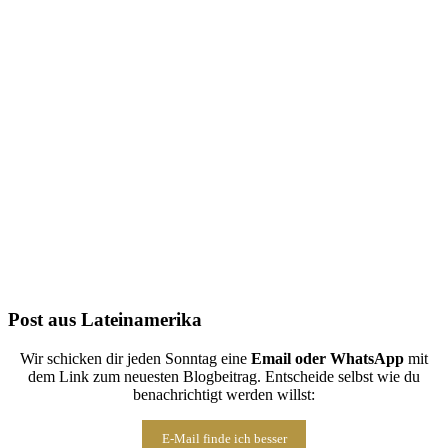
Folge uns auf Instagram
Post aus Lateinamerika
Wir schicken dir jeden Sonntag eine
Email oder WhatsApp
mit
dem Link zum neuesten Blogbeitrag. Entscheide selbst wie du
benachrichtigt werden willst:
E-Mail finde ich besser