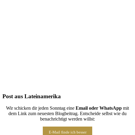
Folge uns auf Instagram
Post aus Lateinamerika
Wir schicken dir jeden Sonntag eine
Email oder WhatsApp
mit
dem Link zum neuesten Blogbeitrag. Entscheide selbst wie du
benachrichtigt werden willst:
E-Mail finde ich besser