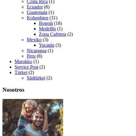
Costa Rica
(1)
Ecuador
(8)
Guatemala
(1)
Kolumbien
(31)
Bogotá
(18)
Medellín
(1)
Zona Cafetera
(2)
Mexiko
(3)
Yucatán
(3)
Nicaragua
(1)
Peru
(8)
Marokko
(1)
Service Post
(2)
Türkei
(2)
Südtürkei
(2)
Nosotros