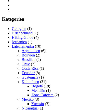
Kategorien
Georgien
(1)
Griechenland
(1)
Hiking Guide
(4)
Jordanien
(1)
Lateinamerika
(70)
Argentinien
(6)
Bolivien
(2)
Brasilien
(2)
Chile
(7)
Costa Rica
(1)
Ecuador
(8)
Guatemala
(1)
Kolumbien
(31)
Bogotá
(18)
Medellín
(1)
Zona Cafetera
(2)
Mexiko
(3)
Yucatán
(3)
Nicaragua
(1)